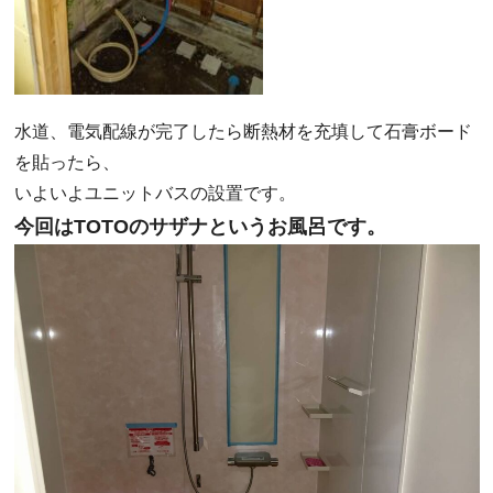
水道、電気配線が完了したら断熱材を充填して石膏ボード
を貼ったら、
いよいよユニットバスの設置です。
今回はTOTOのサザナというお風呂です。