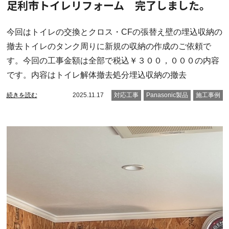
足利市トイレリフォーム 完了しました。
今回はトイレの交換とクロス・CFの張替え壁の埋込収納の
撤去トイレのタンク周りに新規の収納の作成のご依頼で
す。今回の工事金額は全部で税込￥３００，０００の内容
です。内容はトイレ解体撤去処分埋込収納の撤去
続きを読む
2025.11.17
対応工事
Panasonic製品
施工事例