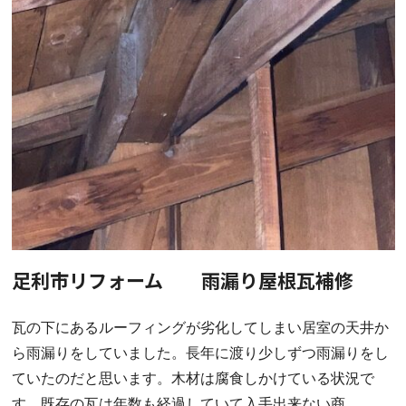
足利市リフォーム 雨漏り屋根瓦補修
瓦の下にあるルーフィングが劣化してしまい居室の天井か
ら雨漏りをしていました。長年に渡り少しずつ雨漏りをし
ていたのだと思います。木材は腐食しかけている状況で
す。既存の瓦は年数も経過していて入手出来ない商