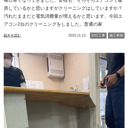
毎日寒くなってきました。皆様も、そろそろエアコンで暖
房しているかと思いますがクリーニングはしていますか？
汚れたままだと電気消費量が増えるかと思います。今回エ
アコン2台のクリーニングをしました。普通の家
続きを読む
2025.11.13
対応工事
施工事例