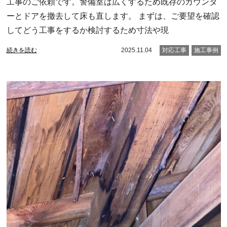
工事のご依頼です。警備室は広くするため既存のカウンタ
ーとドアを撤去して床も直します。 まずは、ご要望を確認
してどう工事をするか検討するため寸法や現
続きを読む
2025.11.04
対応工事
施工事例