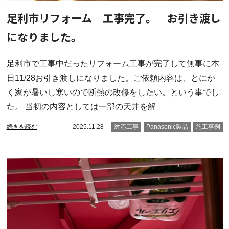
足利市リフォーム 工事完了。 お引き渡し
になりました。
足利市で工事中だったリフォーム工事が完了して無事に本
日11/28お引き渡しになりました。ご依頼内容は、とにか
く家が暑いし寒いので断熱の改修をしたい。という事でし
た。 当初の内容としては一部の天井を解
続きを読む
2025.11.28
対応工事
Panasonic製品
施工事例