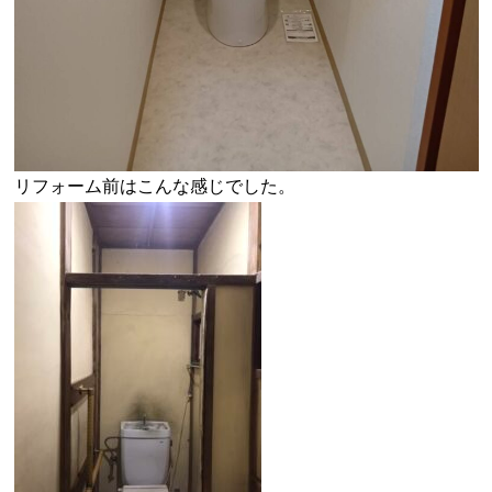
リフォーム前はこんな感じでした。