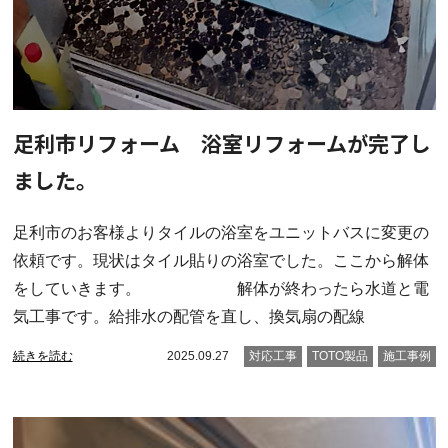
足利市リフォーム 浴室リフォームが完了し
ました。
足利市のお客様よりタイルの浴室をユニットバスに変更の
依頼です。現状はタイル貼りの浴室でした。ここから解体
をしていきます。 解体が終わったら水道と電
気工事です。給排水の配管を直し、換気扇の配線
続きを読む
2025.09.27
対応工事
TOTO製品
施工事例