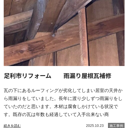
足利市リフォーム 雨漏り屋根瓦補修
瓦の下にあるルーフィングが劣化してしまい居室の天井か
ら雨漏りをしていました。長年に渡り少しずつ雨漏りをし
ていたのだと思います。木材は腐食しかけている状況で
す。既存の瓦は年数も経過していて入手出来ない商
続きを読む
2025.10.23
施工事例