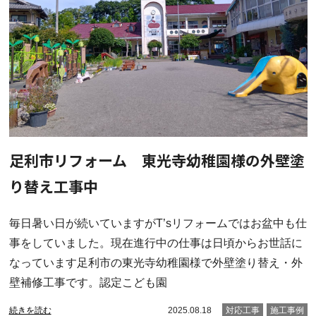
足利市リフォーム 東光寺幼稚園様の外壁塗
り替え工事中
毎日暑い日が続いていますがT’sリフォームではお盆中も仕
事をしていました。現在進行中の仕事は日頃からお世話に
なっています足利市の東光寺幼稚園様で外壁塗り替え・外
壁補修工事です。認定こども園
続きを読む
2025.08.18
対応工事
施工事例