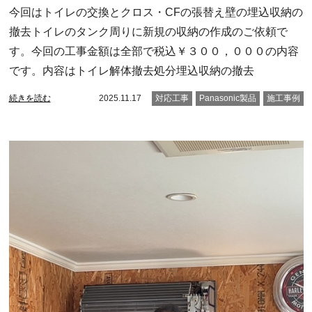
今回はトイレの交換とクロス・CFの張替え壁の埋込収納の
撤去トイレのタンク周りに新規の収納の作成のご依頼で
す。今回の工事金額は全部で税込￥３００，０００の内容
です。内容はトイレ解体撤去処分埋込収納の撤去
続きを読む
2025.11.17
対応工事
Panasonic製品
施工事例